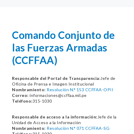
Comando Conjunto de
las Fuerzas Armadas
(CCFFAA)
Responsable del Portal de Transparencia:
Jefe de
Oficina de Prensa e Imagen Institucional
Nombramiento:
Resolución N.° 153 CCFFAA-OPII
Correo:
informaciones@ccffaa.mil.pe
Teléfono:
315-1030
Responsable de acceso a la información:
Jefe de la
Unidad de Acceso a la Información
Nombramiento:
Resolución N.° 071 CCFFAA-SG
Teléfono:
315-1030