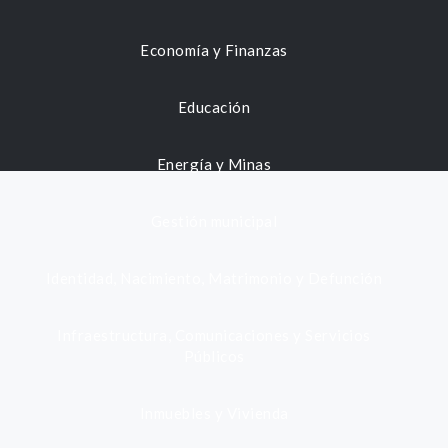
Economía y Finanzas
Educación
Energía y Minas
Gestión municipal
Identidad, Nacimiento, Matrimonio y Defunción
Infraestructura, Comunicaciones y Servicios
Públicos
Inmuebles y Vivienda