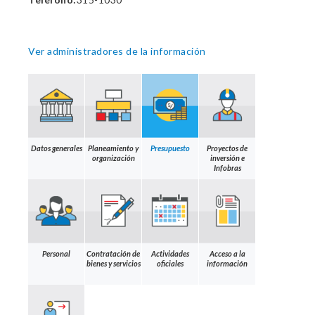
Ver administradores de la información
Datos generales
Planeamiento y
Presupuesto
Proyectos de
organización
inversión e
Infobras
Personal
Contratación de
Actividades
Acceso a la
bienes y servicios
oficiales
información