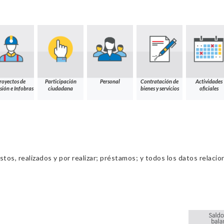
royectos de
Participación
Personal
Contratación de
Actividades
sión e Infobras
ciudadana
bienes y servicios
oficiales
os, realizados y por realizar; préstamos; y todos los datos relacio