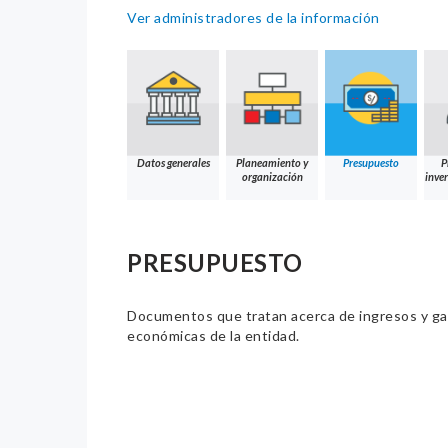
Ver administradores de la información
Datos generales
Planeamiento y
Presupuesto
P
organización
inver
PRESUPUESTO
Documentos que tratan acerca de ingresos y gast
económicas de la entidad.