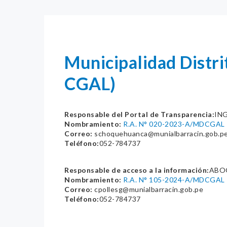
Municipalidad Distri
CGAL)
Responsable del Portal de Transparencia:
IN
Nombramiento:
R.A. N° 020-2023-A/MDCGAL
Correo:
schoquehuanca@munialbarracin.gob.p
Teléfono:
052-784737
Responsable de acceso a la información:
ABO
Nombramiento:
R.A. N° 105-2024-A/MDCGAL
Correo:
cpollesg@munialbarracin.gob.pe
Teléfono:
052-784737