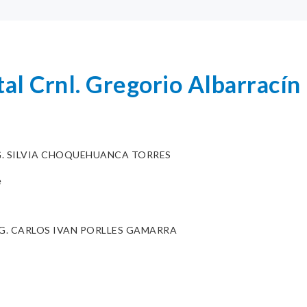
tal Crnl. Gregorio Albarracín
G. SILVIA CHOQUEHUANCA TORRES
e
G. CARLOS IVAN PORLLES GAMARRA