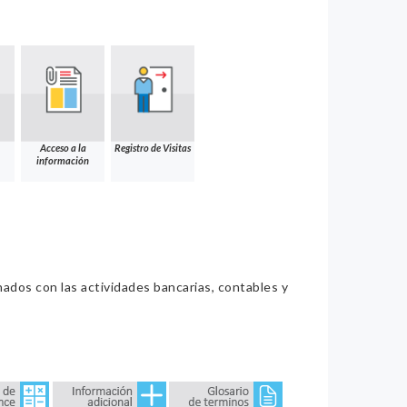
Acceso a la
Registro de Visitas
información
nados con las actividades bancarias, contables y