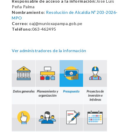
Responsable de acceso a la información:
Jose Luis
Peña Palma
Nombramiento:
Resolución de Alcaldia Nº 203-2026-
MPO
Correo:
oaj@munioxapampa.gob.pe
Teléfono:
063-462495
Ver administradores de la información
Datos generales
Planeamiento y
Presupuesto
Proyectos de
organización
inversión e
Infobras