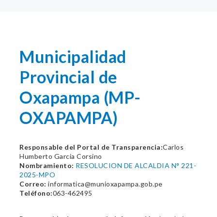
Municipalidad
Provincial de
Oxapampa (MP-
OXAPAMPA)
Responsable del Portal de Transparencia:
Carlos
Humberto Garcia Corsino
Nombramiento:
RESOLUCION DE ALCALDIA N° 221-
2025-MPO
Correo:
informatica@munioxapampa.gob.pe
Teléfono:
063-462495