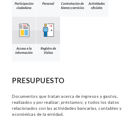
Participación
Personal
Contratación de
Actividades
ciudadana
bienes y servicios
oficiales
Acceso a la
Registro de
información
Visitas
PRESUPUESTO
Documentos que tratan acerca de ingresos y gastos,
realizados y por realizar; préstamos; y todos los datos
relacionados con las actividades bancarias, contables y
económicas de la entidad.