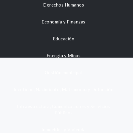
Derechos Humanos
Economía y Finanzas
Educación
Energía y Minas
Gestión municipal
Identidad, Nacimiento, Matrimonio y Defunción
Infraestructura, Comunicaciones y Servicios
Públicos
Inmuebles y Vivienda