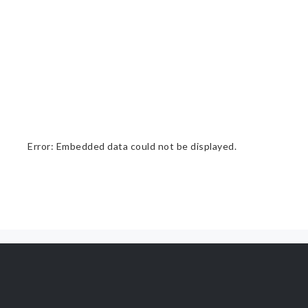
Error: Embedded data could not be displayed.