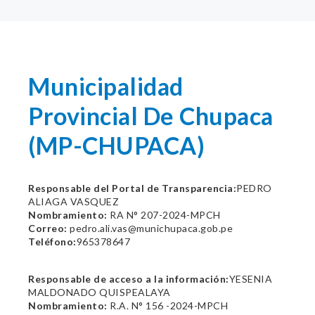
Municipalidad
Provincial De Chupaca
(MP-CHUPACA)
Responsable del Portal de Transparencia:
PEDRO
ALIAGA VASQUEZ
Nombramiento:
RA N° 207-2024-MPCH
Correo:
pedro.ali.vas@munichupaca.gob.pe
Teléfono:
965378647
Responsable de acceso a la información:
YESENIA
MALDONADO QUISPEALAYA
Nombramiento:
R.A. N° 156 -2024-MPCH