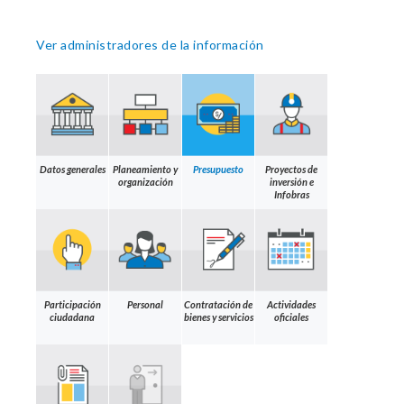
Ver administradores de la información
Datos generales
Planeamiento y
Presupuesto
Proyectos de
organización
inversión e
Infobras
Participación
Personal
Contratación de
Actividades
ciudadana
bienes y servicios
oficiales