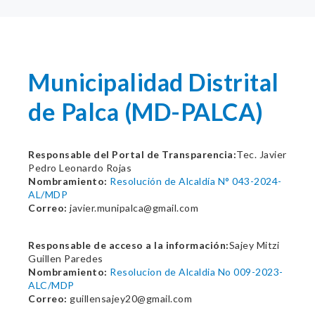
Municipalidad Distrital
de Palca (MD-PALCA)
Responsable del Portal de Transparencia:
Tec. Javier
Pedro Leonardo Rojas
Nombramiento:
Resolución de Alcaldía N° 043-2024-
AL/MDP
Correo:
javier.munipalca@gmail.com
Responsable de acceso a la información:
Sajey Mitzi
Guillen Paredes
Nombramiento:
Resolucion de Alcaldia No 009-2023-
ALC/MDP
Correo:
guillensajey20@gmail.com