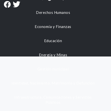
Derechos Humanos
Economía y Finanzas
Educación
Energía y Minas
Gestión municipal
Identidad, Nacimiento, Matrimonio y Defunción
Infraestructura, Comunicaciones y Servicios
Públicos