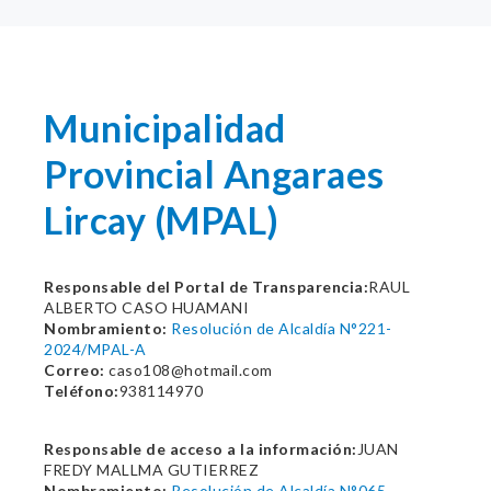
Municipalidad
Provincial Angaraes
Lircay (MPAL)
Responsable del Portal de Transparencia:
RAUL
ALBERTO CASO HUAMANI
Nombramiento:
Resolución de Alcaldía N°221-
2024/MPAL-A
Correo:
caso108@hotmail.com
Teléfono:
938114970
Responsable de acceso a la información:
JUAN
FREDY MALLMA GUTIERREZ
Nombramiento:
Resolución de Alcaldía N°065-