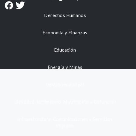
Derechos Humanos
Economía y Finanzas
Educación
Energía y Minas
Gestión municipal
Identidad, Nacimiento, Matrimonio y Defunción
Infraestructura, Comunicaciones y Servicios
Públicos