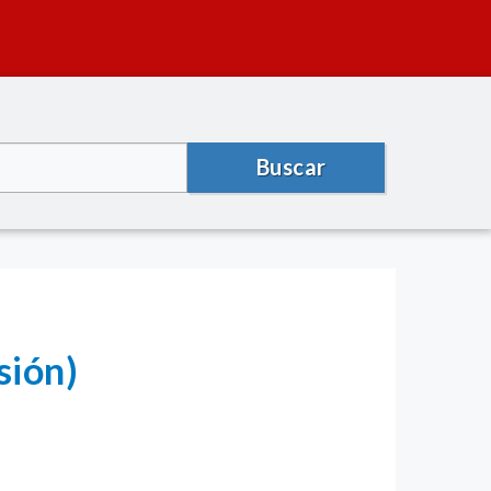
Buscar
sión)