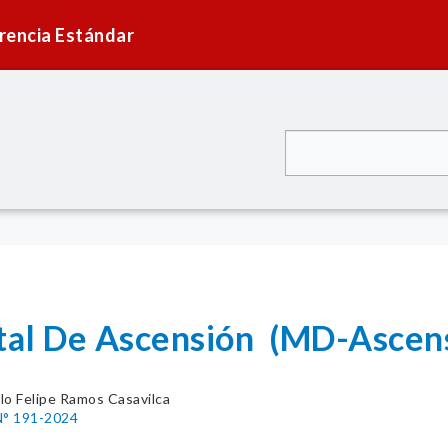
rencia Estándar
ital De Ascensión (MD-Ascen
lo Felipe Ramos Casavilca
° 191-2024