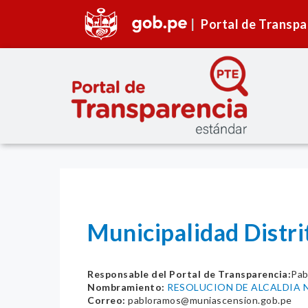
Portal de Transpa
Municipalidad Distr
Responsable del Portal de Transparencia:
Pab
Nombramiento:
RESOLUCION DE ALCALDIA N
Correo:
pabloramos@muniascension.gob.pe