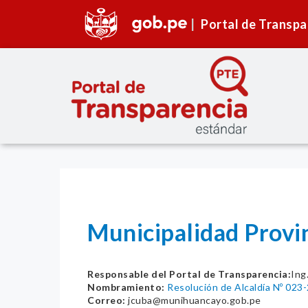
Portal de Transpa
Municipalidad Provi
Responsable del Portal de Transparencia:
Ing
Nombramiento:
Resolución de Alcaldía Nº 02
Correo:
jcuba@munihuancayo.gob.pe