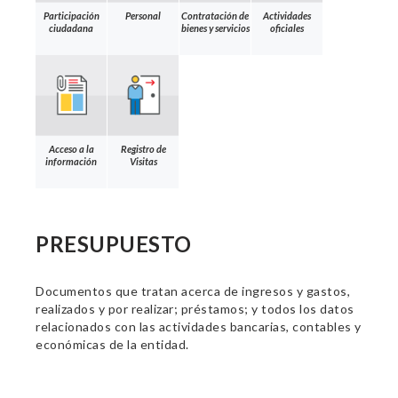
Participación
Personal
Contratación de
Actividades
ciudadana
bienes y servicios
oficiales
Acceso a la
Registro de
información
Visitas
PRESUPUESTO
Documentos que tratan acerca de ingresos y gastos,
realizados y por realizar; préstamos; y todos los datos
relacionados con las actividades bancarias, contables y
económicas de la entidad.