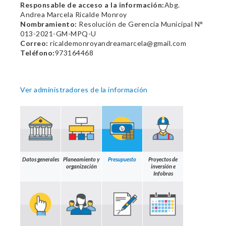
Responsable de acceso a la información:
Abg.
Andrea Marcela Ricalde Monroy
Nombramiento:
Resolución de Gerencia Municipal N°
013-2021-GM-MPQ-U
Correo:
ricaldemonroyandreamarcela@gmail.com
Teléfono:
973164468
Ver administradores de la información
Datos generales
Planeamiento y
Presupuesto
Proyectos de
organización
inversión e
Infobras