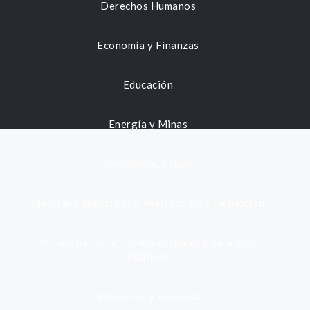
Derechos Humanos
Economía y Finanzas
Educación
Energía y Minas
Gestión municipal
Identidad, Nacimiento, Matrimonio y Defunción
Infraestructura, Comunicaciones y Servicios
Públicos
Inmuebles y Vivienda