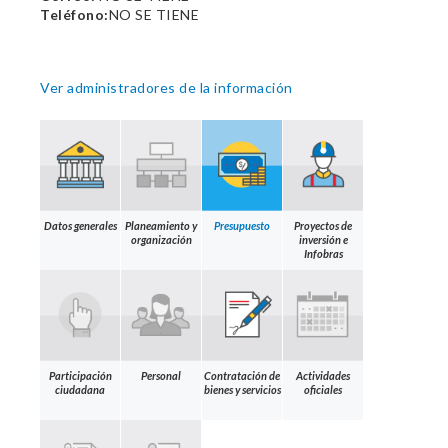
Teléfono:
NO SE TIENE
Ver administradores de la información
Datos generales
Planeamiento y
Presupuesto
Proyectos de
organización
inversión e
Infobras
Participación
Personal
Contratación de
Actividades
ciudadana
bienes y servicios
oficiales