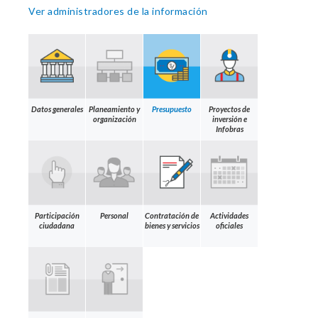
Ver administradores de la información
Datos generales
Planeamiento y
Presupuesto
Proyectos de
organización
inversión e
Infobras
Participación
Personal
Contratación de
Actividades
ciudadana
bienes y servicios
oficiales