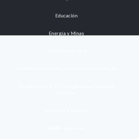
Educación
Energía y Minas
Gestión municipal
Identidad, Nacimiento, Matrimonio y Defunción
Infraestructura, Comunicaciones y Servicios
Públicos
Inmuebles y Vivienda
Medio Ambiente