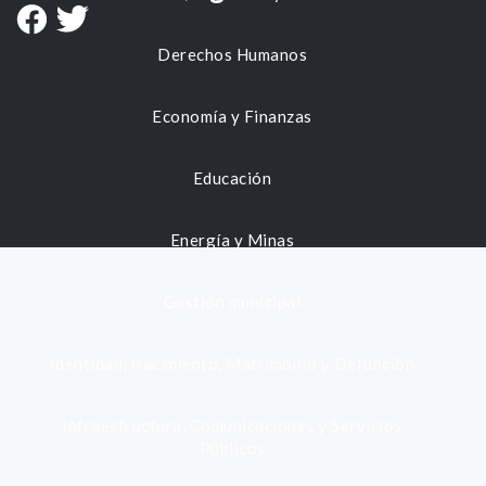
Derechos Humanos
Economía y Finanzas
Educación
Energía y Minas
Gestión municipal
Identidad, Nacimiento, Matrimonio y Defunción
Infraestructura, Comunicaciones y Servicios
Públicos