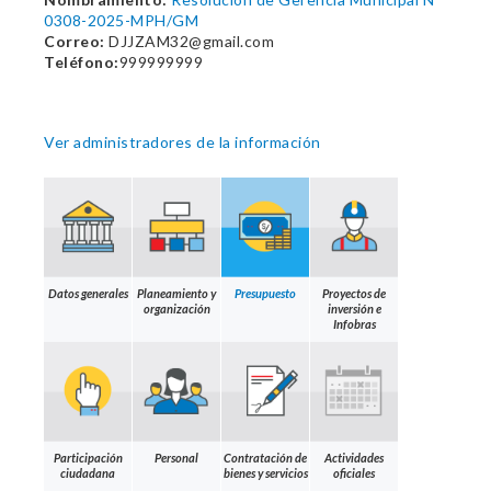
0308-2025-MPH/GM
Correo:
DJJZAM32@gmail.com
Teléfono:
999999999
Ver administradores de la información
Datos generales
Planeamiento y
Presupuesto
Proyectos de
organización
inversión e
Infobras
Participación
Personal
Contratación de
Actividades
ciudadana
bienes y servicios
oficiales