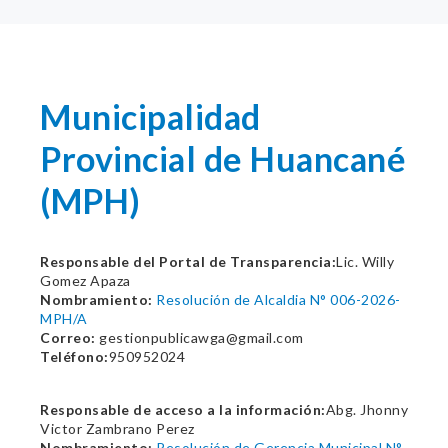
Municipalidad
Provincial de Huancané
(MPH)
Responsable del Portal de Transparencia:
Lic. Willy
Gomez Apaza
Nombramiento:
Resolución de Alcaldia N° 006-2026-
MPH/A
Correo:
gestionpublicawga@gmail.com
Teléfono:
950952024
Responsable de acceso a la información:
Abg. Jhonny
Victor Zambrano Perez
Nombramiento:
Resolución de Gerencia Municipal N°