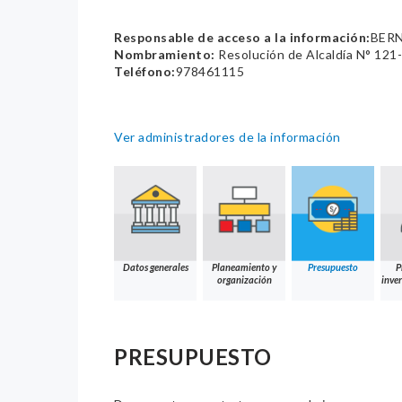
Responsable de acceso a la información:
BER
Nombramiento:
Resolución de Alcaldía N° 12
Teléfono:
978461115
Ver administradores de la información
Datos generales
Planeamiento y
Presupuesto
P
organización
inver
PRESUPUESTO