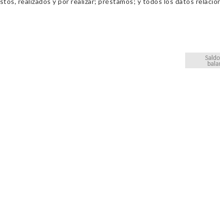
os, realizados y por realizar; préstamos; y todos los datos relacio