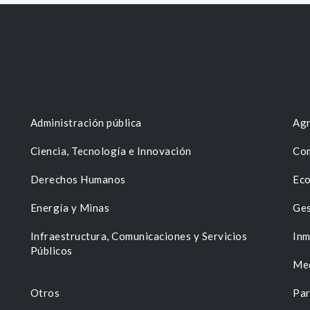
Administración pública
Agr
Ciencia, Tecnología e Innovación
Com
Derechos Humanos
Eco
Energía y Minas
Ges
n
Infraestructura, Comunicaciones y Servicios
Inm
Públicos
Me
Otros
Par