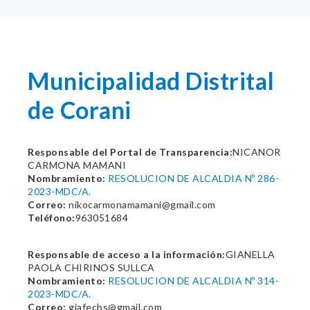
Municipalidad Distrital
de Corani
Responsable del Portal de Transparencia:
NICANOR
CARMONA MAMANI
Nombramiento:
RESOLUCION DE ALCALDIA Nº 286-
2023-MDC/A.
Correo:
nikocarmonamamani@gmail.com
Teléfono:
963051684
Responsable de acceso a la información:
GIANELLA
PAOLA CHIRINOS SULLCA
Nombramiento:
RESOLUCION DE ALCALDIA Nº 314-
2023-MDC/A.
Correo:
giafechs@gmail.com