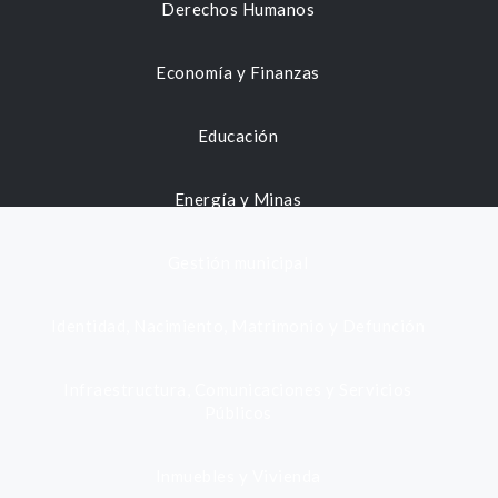
Derechos Humanos
Economía y Finanzas
Educación
Energía y Minas
Gestión municipal
Identidad, Nacimiento, Matrimonio y Defunción
Infraestructura, Comunicaciones y Servicios
Públicos
Inmuebles y Vivienda