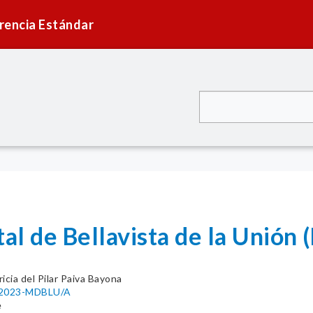
rencia Estándar
tal de Bellavista de la Unión
ricia del Pilar Paiva Bayona
5-2023-MDBLU/A
e