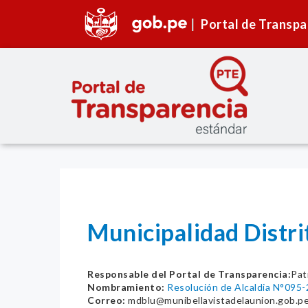
Portal de Transpa
Municipalidad Distri
Responsable del Portal de Transparencia:
Pat
Nombramiento:
Resolución de Alcaldia N°09
Correo:
mdblu@munibellavistadelaunion.gob.p