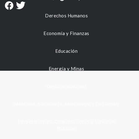
Derechos Humanos
Economía y Finanzas
Educación
Energía y Minas
Gestión municipal
Identidad, Nacimiento, Matrimonio y Defunción
Infraestructura, Comunicaciones y Servicios
Públicos