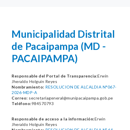
Municipalidad Distrital
de Pacaipampa (MD -
PACAIPAMPA)
Responsable del Portal de Transparencia:
Erwin
Jheraldo Holguin Reyes
Nombramiento:
RESOLUCION DE ALCALDIA N°067-
2026-MDP-A
Correo:
secretariageneral@munipacaipampa.gob.pe
Teléfono:
984570793
Responsable de acceso a la información:
Erwin
Jheraldo Holguin Reyes
Nombramiento:
RESOLUCION DE ALCALDIA Nº 64-