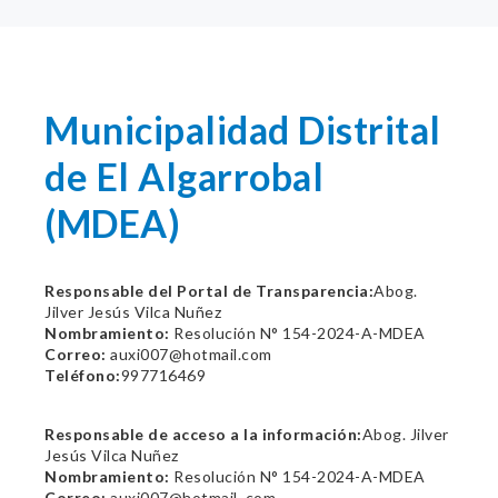
Municipalidad Distrital
de El Algarrobal
(MDEA)
Responsable del Portal de Transparencia:
Abog.
Jilver Jesús Vilca Nuñez
Nombramiento:
Resolución N° 154-2024-A-MDEA
Correo:
auxi007@hotmail.com
Teléfono:
997716469
Responsable de acceso a la información:
Abog. Jilver
Jesús Vilca Nuñez
Nombramiento:
Resolución N° 154-2024-A-MDEA
Correo:
auxi007@hotmail.,com