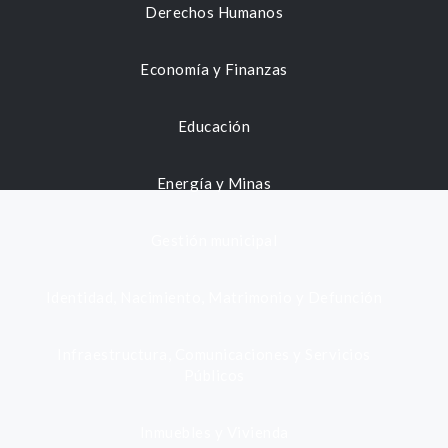
Derechos Humanos
Economía y Finanzas
Educación
Energía y Minas
Gestión municipal
Identidad, Nacimiento, Matrimonio y Defunción
Infraestructura, Comunicaciones y Servicios
Públicos
Inmuebles y Vivienda