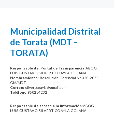
Municipalidad Distrital
de Torata (MDT -
TORATA)
Responsable del Portal de Transparencia:
ABOG.
LUIS GUSTAVO SILVERT COAYLA COLANA
Nombramiento:
Resolución Gerencial N° 320-2025-
GM/MDT
Correo:
silvertcoayla@gmail.com
Teléfono:
950284232
Responsable de acceso a la información:
ABOG.
LUIS GUSTAVO SILVERT COAYLA COLANA