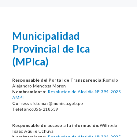
Municipalidad
Provincial de Ica
(MPIca)
Responsable del Portal de Transparencia:
Romulo
Alejandro Mendoza Moron
Nombramiento:
Resolucion de Alcaldia N° 394-2025-
AMPI
Correo:
sistemas@muniica.gob.pe
Teléfono:
056-218539
Responsable de acceso a la información:
Wilfredo
Isaac Aquije Uchuya
Nombramiento:
Resolucion de Alcaldia N° 394-2025-