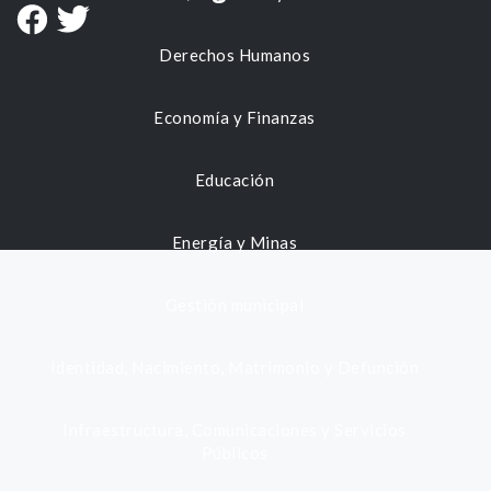
Derechos Humanos
Economía y Finanzas
Educación
Energía y Minas
Gestión municipal
Identidad, Nacimiento, Matrimonio y Defunción
Infraestructura, Comunicaciones y Servicios
Públicos