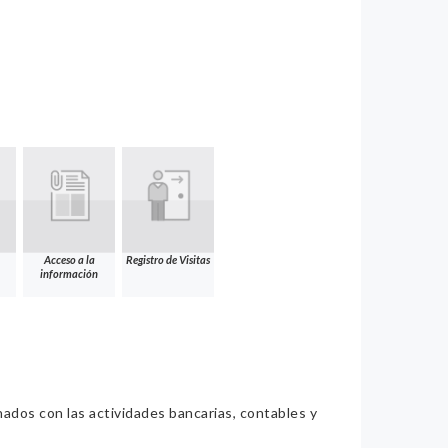
Acceso a la
Registro de Visitas
información
nados con las actividades bancarias, contables y