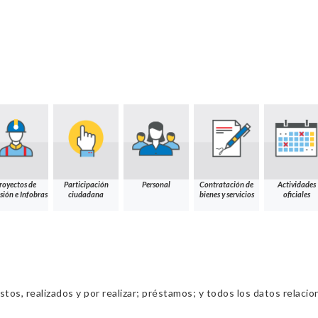
royectos de
Participación
Personal
Contratación de
Actividades
sión e Infobras
ciudadana
bienes y servicios
oficiales
os, realizados y por realizar; préstamos; y todos los datos relacio