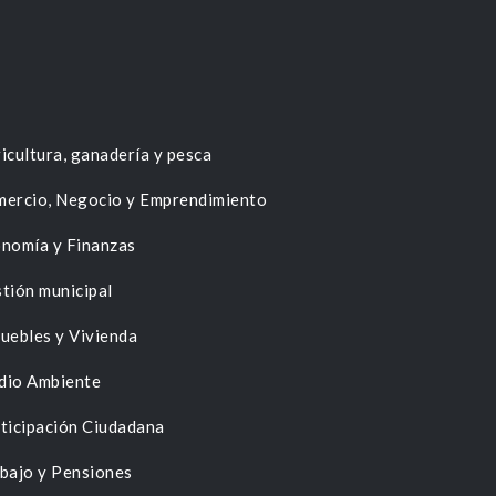
icultura, ganadería y pesca
ercio, Negocio y Emprendimiento
nomía y Finanzas
tión municipal
uebles y Vivienda
dio Ambiente
ticipación Ciudadana
bajo y Pensiones