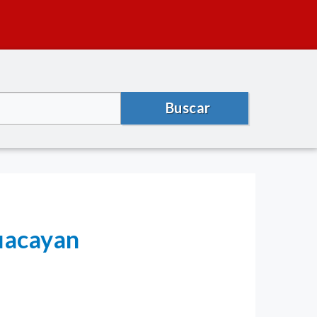
Buscar
huacayan