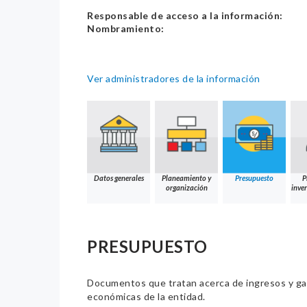
Responsable de acceso a la información:
Nombramiento:
Ver administradores de la información
Datos generales
Planeamiento y
Presupuesto
P
organización
inver
PRESUPUESTO
Documentos que tratan acerca de ingresos y gast
económicas de la entidad.