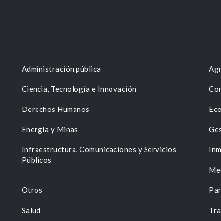
Administración pública
Agr
Ciencia, Tecnología e Innovación
Com
Derechos Humanos
Eco
Energía y Minas
Ges
n
Infraestructura, Comunicaciones y Servicios
Inm
Públicos
Me
Otros
Par
Salud
Tra