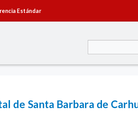
rencia Estándar
tal de Santa Barbara de Car