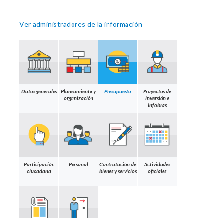
Ver administradores de la información
Datos generales
Planeamiento y
Presupuesto
Proyectos de
organización
inversión e
Infobras
Participación
Personal
Contratación de
Actividades
ciudadana
bienes y servicios
oficiales