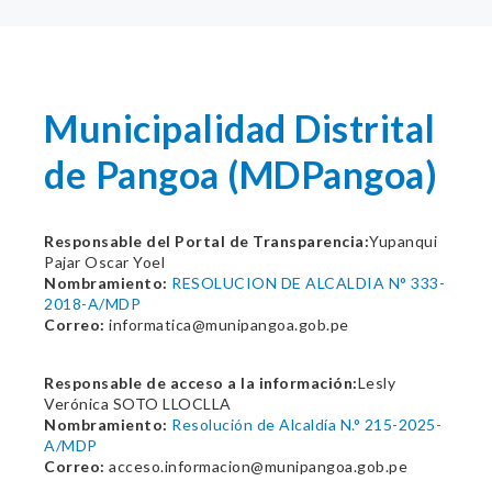
Municipalidad Distrital
de Pangoa (MDPangoa)
Responsable del Portal de Transparencia:
Yupanqui
Pajar Oscar Yoel
Nombramiento:
RESOLUCION DE ALCALDIA N° 333-
2018-A/MDP
Correo:
informatica@munipangoa.gob.pe
Responsable de acceso a la información:
Lesly
Verónica SOTO LLOCLLA
Nombramiento:
Resolución de Alcaldía N.° 215-2025-
A/MDP
Correo:
acceso.informacion@munipangoa.gob.pe