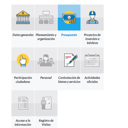
Datos generales
Planeamiento y
Presupuesto
Proyectos de
organización
inversión e
Infobras
Participación
Personal
Contratación de
Actividades
ciudadana
bienes y servicios
oficiales
Acceso a la
Registro de
información
Visitas