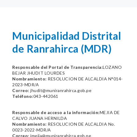
Municipalidad Distrital
de Ranrahirca (MDR)
Responsable del Portal de Transparencia:
LOZANO
BEJAR JHUDIT LOURDES
Nombramiento:
RESOLUCION DE ALCALDIA N°014-
2023-MDR/A
Correo:
jhudit@muniranrahirca.gob.pe
Teléfono:
043-442061
Responsable de acceso a la información:
MEJIA DE
CALVO JUANA HERNILDA
Nombramiento:
RESOLUCION DE ALCALDIA No.
0023-2022-MDR/A
Correo:
jmejia@muniranrahirca.gob.pe