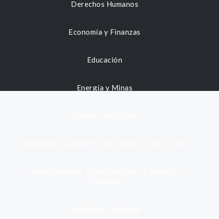
Derechos Humanos
Economía y Finanzas
Educación
Energía y Minas
Gestión municipal
Identidad, Nacimiento, Matrimonio y Defunción
Infraestructura, Comunicaciones y Servicios
Públicos
Inmuebles y Vivienda