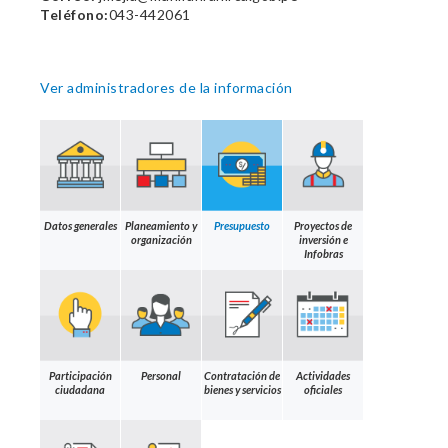
Teléfono:
043-442061
Ver administradores de la información
Datos generales
Planeamiento y
Presupuesto
Proyectos de
organización
inversión e
Infobras
Participación
Personal
Contratación de
Actividades
ciudadana
bienes y servicios
oficiales