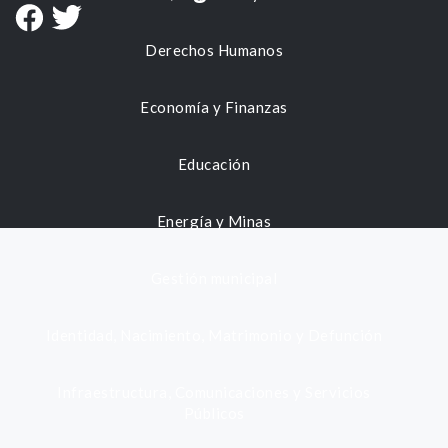
Derechos Humanos
Economía y Finanzas
Educación
Energía y Minas
Gestión municipal
Identidad, Nacimiento, Matrimonio y Defunción
Infraestructura, Comunicaciones y Servicios
Públicos