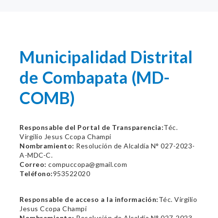
Municipalidad Distrital
de Combapata (MD-
COMB)
Responsable del Portal de Transparencia:
Téc.
Virgilio Jesus Ccopa Champi
Nombramiento:
Resolución de Alcaldía N° 027-2023-
A-MDC-C.
Correo:
compuccopa@gmail.com
Teléfono:
953522020
Responsable de acceso a la información:
Téc. Virgilio
Jesus Ccopa Champi
Nombramiento:
Resolución de Alcaldía N° 027-2023-