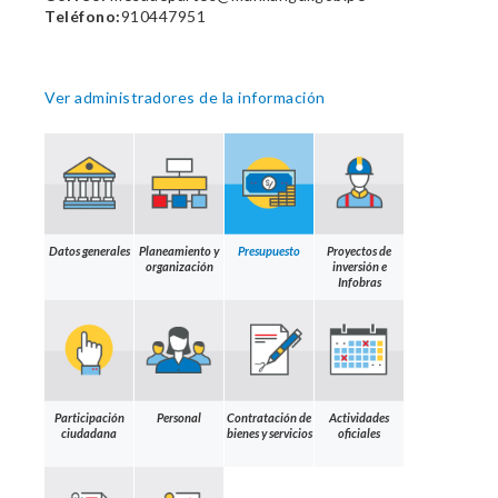
Teléfono:
910447951
Ver administradores de la información
Datos generales
Planeamiento y
Presupuesto
Proyectos de
organización
inversión e
Infobras
Participación
Personal
Contratación de
Actividades
ciudadana
bienes y servicios
oficiales