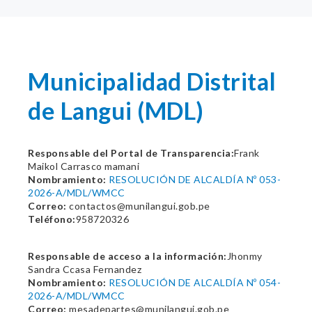
Municipalidad Distrital
de Langui (MDL)
Responsable del Portal de Transparencia:
Frank
Maikol Carrasco mamani
Nombramiento:
RESOLUCIÓN DE ALCALDÍA Nº 053-
2026-A/MDL/WMCC
Correo:
contactos@munilangui.gob.pe
Teléfono:
958720326
Responsable de acceso a la información:
Jhonmy
Sandra Ccasa Fernandez
Nombramiento:
RESOLUCIÓN DE ALCALDÍA Nº 054-
2026-A/MDL/WMCC
Correo:
mesadepartes@munilangui.gob.pe