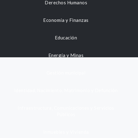
Derechos Humanos
Economía y Finanzas
Educación
Energía y Minas
Gestión municipal
Identidad, Nacimiento, Matrimonio y Defunción
Infraestructura, Comunicaciones y Servicios
Públicos
Inmuebles y Vivienda