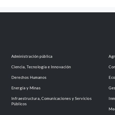
Administración pública
Agr
Ciencia, Tecnología e Innovación
Com
Derechos Humanos
Eco
Energía y Minas
Ges
n
Infraestructura, Comunicaciones y Servicios
Inm
Públicos
Me