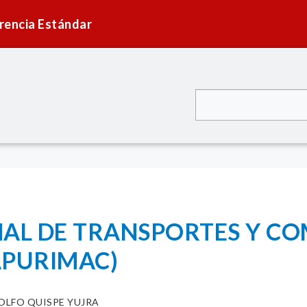
rencia Estándar
NAL DE TRANSPORTES Y C
APURIMAC)
OLFO QUISPE YUJRA