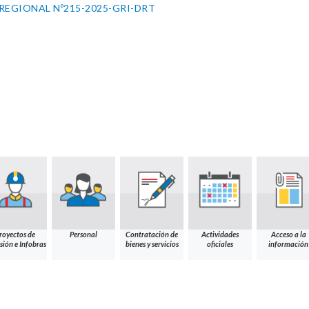
REGIONAL Nº215-2025-GRI-DRT
royectos de
Personal
Contratación de
Actividades
Acceso a la
sión e Infobras
bienes y servicios
oficiales
información