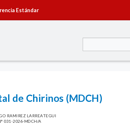
rencia Estándar
tal de Chirinos (MDCH)
GO RAMIREZ LARREATEGUI
° 031-2026-MDCH/A