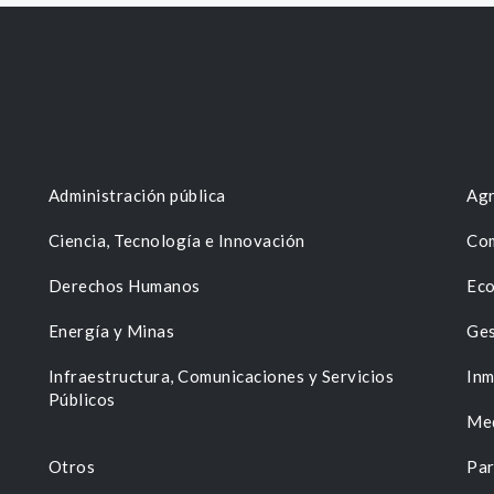
Administración pública
Agr
Ciencia, Tecnología e Innovación
Com
Derechos Humanos
Eco
Energía y Minas
Ges
n
Infraestructura, Comunicaciones y Servicios
Inm
Públicos
Me
Otros
Par