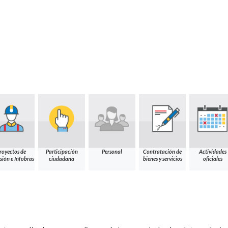
royectos de
Participación
Personal
Contratación de
Actividades
sión e Infobras
ciudadana
bienes y servicios
oficiales