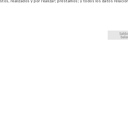
os, realizados y por realizar; préstamos; y todos los datos relacio