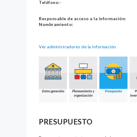
Teléfono:
-
Responsable de acceso a la información:
Nombramiento:
Ver administradores de la información
Datos generales
Planeamiento y
Presupuesto
P
organización
inver
PRESUPUESTO