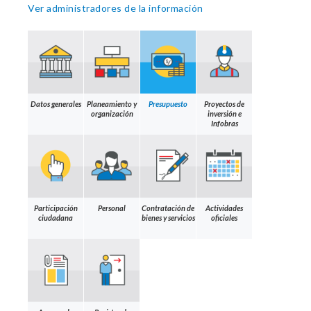
Ver administradores de la información
Datos generales
Planeamiento y
Presupuesto
Proyectos de
organización
inversión e
Infobras
Participación
Personal
Contratación de
Actividades
ciudadana
bienes y servicios
oficiales