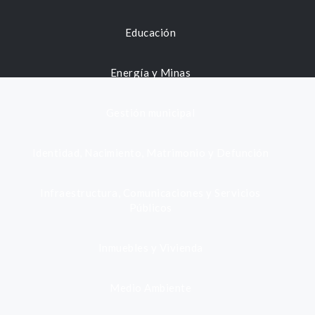
Educación
Energía y Minas
Gestión municipal
Identidad, Nacimiento, Matrimonio y Defunción
Infraestructura, Comunicaciones y Servicios
Públicos
Inmuebles y Vivienda
Medio Ambiente