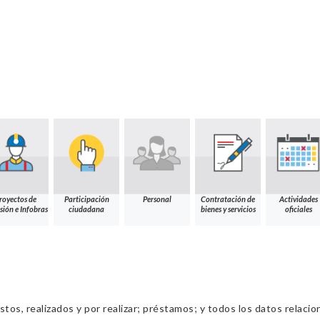
royectos de
Participación
Personal
Contratación de
Actividades
sión e Infobras
ciudadana
bienes y servicios
oficiales
os, realizados y por realizar; préstamos; y todos los datos relacio