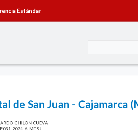
rencia Estándar
tal de San Juan - Cajamarca 
CARDO CHILON CUEVA
°031-2024-A-MDSJ