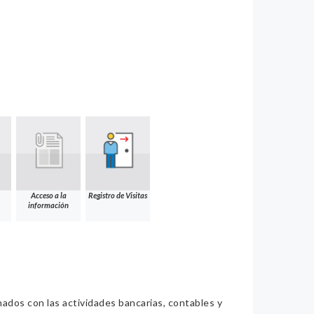
Acceso a la
Registro de Visitas
información
nados con las actividades bancarias, contables y