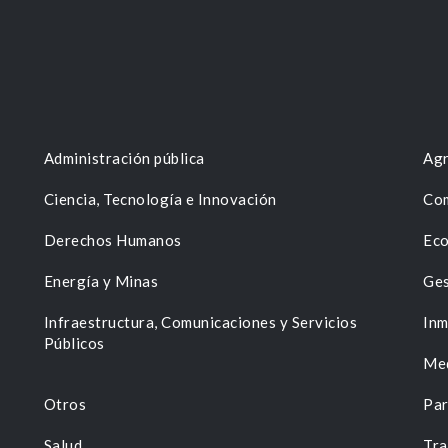
Administración pública
Agr
Ciencia, Tecnología e Innovación
Com
Derechos Humanos
Eco
Energía y Minas
Ges
n
Infraestructura, Comunicaciones y Servicios
Inm
Públicos
Me
Otros
Par
Salud
Tra