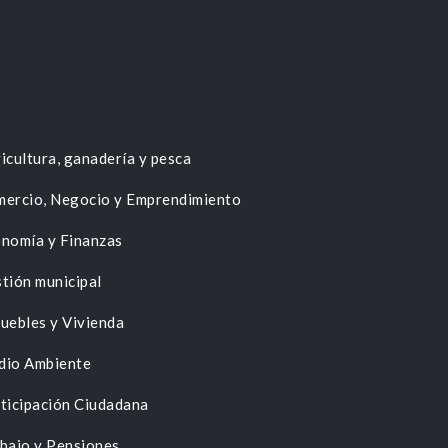
icultura, ganadería y pesca
ercio, Negocio y Emprendimiento
nomía y Finanzas
tión municipal
uebles y Vivienda
dio Ambiente
ticipación Ciudadana
bajo y Pensiones