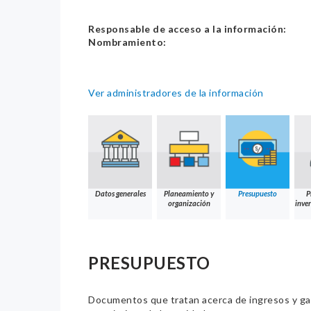
Responsable de acceso a la información:
Nombramiento:
Ver administradores de la información
Datos generales
Planeamiento y
Presupuesto
P
organización
inver
PRESUPUESTO
Documentos que tratan acerca de ingresos y gast