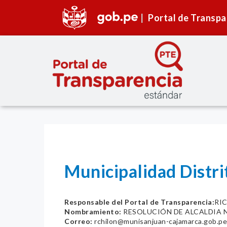
Portal de Transpa
Municipalidad Distri
Responsable del Portal de Transparencia:
RI
Nombramiento:
RESOLUCIÓN DE ALCALDIA N
Correo:
rchilon@munisanjuan-cajamarca.gob.pe