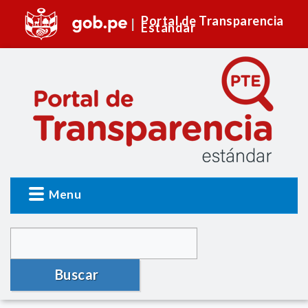
Portal de Transparencia
Estándar
Menu
Buscar