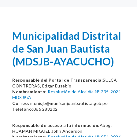
Municipalidad Distrital
de San Juan Bautista
(MDSJB-AYACUCHO)
Responsable del Portal de Transparencia:
SULCA
CONTRERAS, Edgar Eusebio
Nombramiento:
Resolución de Alcaldía N° 235-2024-
MDSJB/A
Correo:
munisjb@munisanjuanbautista.gob.pe
Teléfono:
066 288202
Responsable de acceso a la información:
Abog.
HUAMAN MIGUEL John Anderson
Nombramiento:
Resolución de Alcaldía N° 056-2026-