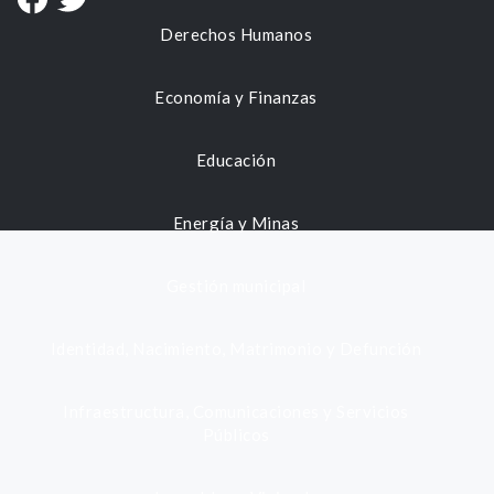
Derechos Humanos
Economía y Finanzas
Educación
Energía y Minas
Gestión municipal
Identidad, Nacimiento, Matrimonio y Defunción
Infraestructura, Comunicaciones y Servicios
Públicos