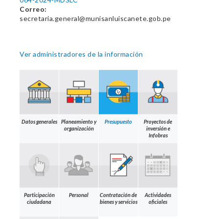
Correo:
secretaria.general@munisanluiscanete.gob.pe
Ver administradores de la información
Datos generales
Planeamiento y
Presupuesto
Proyectos de
organización
inversión e
Infobras
Participación
Personal
Contratación de
Actividades
ciudadana
bienes y servicios
oficiales