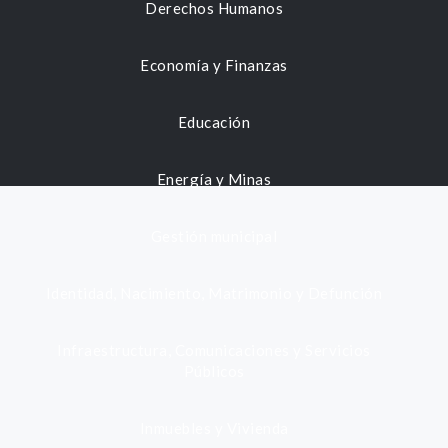
Derechos Humanos
Economía y Finanzas
Educación
Energía y Minas
Gestión municipal
Identidad, Nacimiento, Matrimonio y Defunción
Infraestructura, Comunicaciones y Servicios
Públicos
Inmuebles y Vivienda