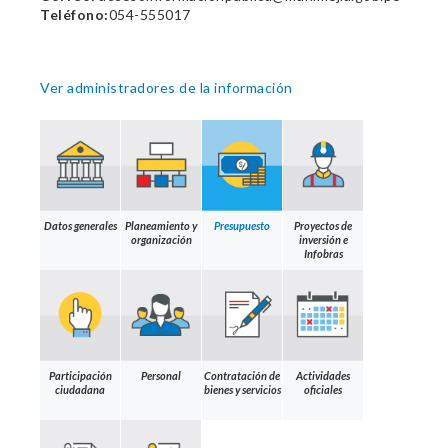
Teléfono:
054-555017
Ver administradores de la información
Datos generales
Planeamiento y
Presupuesto
Proyectos de
organización
inversión e
Infobras
Participación
Personal
Contratación de
Actividades
ciudadana
bienes y servicios
oficiales