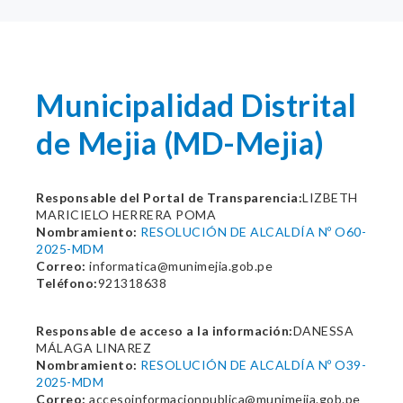
Municipalidad Distrital
de Mejia (MD-Mejia)
Responsable del Portal de Transparencia:
LIZBETH
MARICIELO HERRERA POMA
Nombramiento:
RESOLUCIÓN DE ALCALDÍA Nº O60-
2025-MDM
Correo:
informatica@munimejia.gob.pe
Teléfono:
921318638
Responsable de acceso a la información:
DANESSA
MÁLAGA LINAREZ
Nombramiento:
RESOLUCIÓN DE ALCALDÍA Nº O39-
2025-MDM
Correo:
accesoinformacionpublica@munimejia.gob.pe