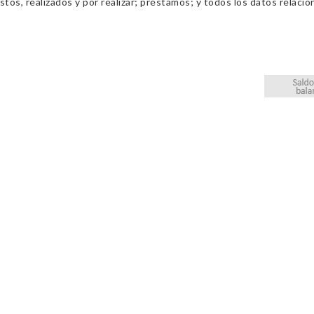
os, realizados y por realizar; préstamos; y todos los datos relacio