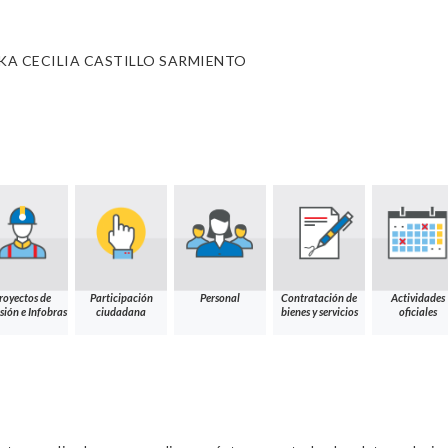
A CECILIA CASTILLO SARMIENTO
royectos de
Participación
Personal
Contratación de
Actividades
sión e Infobras
ciudadana
bienes y servicios
oficiales