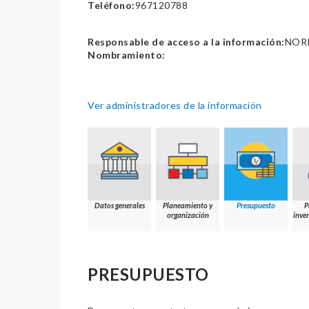
Teléfono:
967120788
Responsable de acceso a la información:
NORK
Nombramiento:
Ver administradores de la información
Datos generales
Planeamiento y
Presupuesto
P
organización
inver
PRESUPUESTO