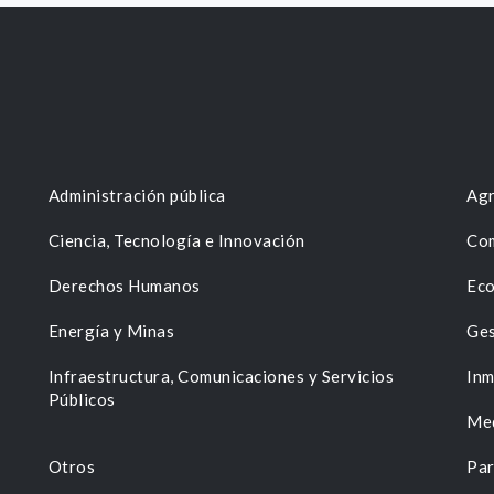
Administración pública
Agr
Ciencia, Tecnología e Innovación
Com
Derechos Humanos
Eco
Energía y Minas
Ges
n
Infraestructura, Comunicaciones y Servicios
Inm
Públicos
Me
Otros
Par