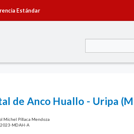
rencia Estándar
ital de Anco Huallo - Uripa 
ol Michel Pillaca Mendoza
37-2023-MDAH-A