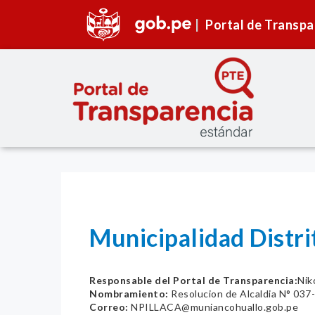
Portal de Transpa
Municipalidad Distr
Responsable del Portal de Transparencia:
Nik
Nombramiento:
Resolucion de Alcaldia N° 0
Correo:
NPILLACA@muniancohuallo.gob.pe