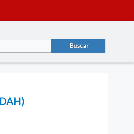
Buscar
(MDAH)