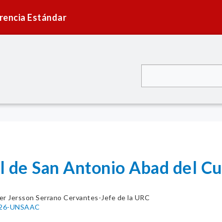
rencia Estándar
l de San Antonio Abad del 
er Jersson Serrano Cervantes-Jefe de la URC
026-UNSAAC