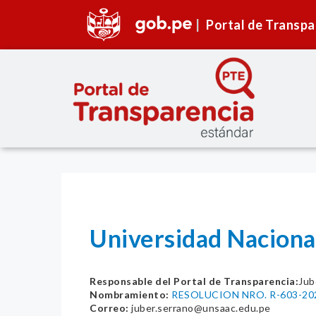
Portal de Transpa
Universidad Naciona
Responsable del Portal de Transparencia:
Jub
Nombramiento:
RESOLUCION NRO. R-603-2
Correo:
juber.serrano@unsaac.edu.pe