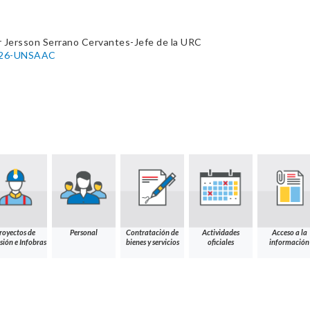
r Jersson Serrano Cervantes-Jefe de la URC
026-UNSAAC
royectos de
Personal
Contratación de
Actividades
Acceso a la
sión e Infobras
bienes y servicios
oficiales
información