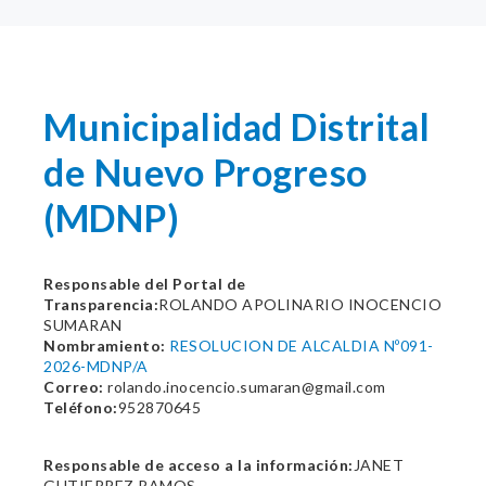
Municipalidad Distrital
de Nuevo Progreso
(MDNP)
Responsable del Portal de
Transparencia:
ROLANDO APOLINARIO INOCENCIO
SUMARAN
Nombramiento:
RESOLUCION DE ALCALDIA Nº091-
2026-MDNP/A
Correo:
rolando.inocencio.sumaran@gmail.com
Teléfono:
952870645
Responsable de acceso a la información:
JANET
GUTIERREZ RAMOS