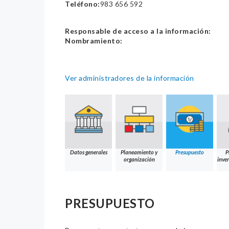
Teléfono:
983 656 592
Responsable de acceso a la información:
Nombramiento:
Ver administradores de la información
Datos generales
Planeamiento y
Presupuesto
P
organización
inver
PRESUPUESTO