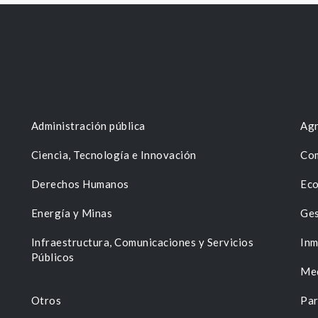
Administración pública
Agr
Ciencia, Tecnología e Innovación
Com
Derechos Humanos
Eco
Energía y Minas
Ges
n
Infraestructura, Comunicaciones y Servicios
Inm
Públicos
Me
Otros
Par