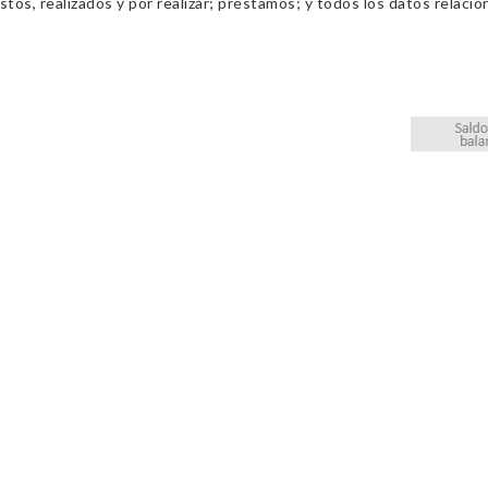
os, realizados y por realizar; préstamos; y todos los datos relacio