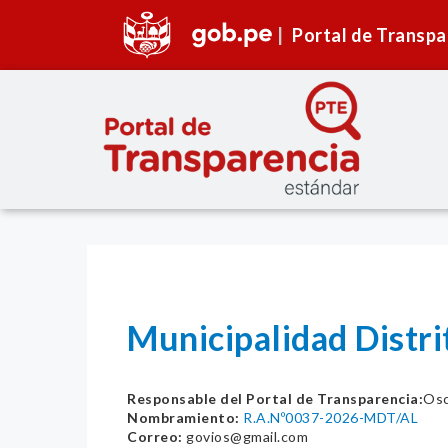
Portal de Transpa
Municipalidad Distr
Responsable del Portal de Transparencia:
Osc
Nombramiento:
R.A.Nº0037-2026-MDT/AL
Correo:
govios@gmail.com