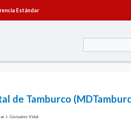
rencia Estándar
ital de Tamburco (MDTamburc
ar J. Gonzales Vidal