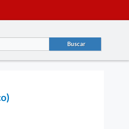
Buscar
o)