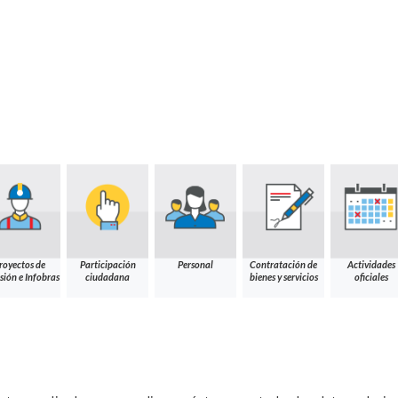
royectos de
Participación
Personal
Contratación de
Actividades
sión e Infobras
ciudadana
bienes y servicios
oficiales