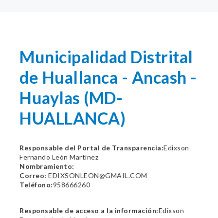
Municipalidad Distrital
de Huallanca - Ancash -
Huaylas (MD-
HUALLANCA)
Responsable del Portal de Transparencia:
Edixson
Fernando León Martínez
Nombramiento:
Correo:
EDIXSONLEON@GMAIL.COM
Teléfono:
958666260
Responsable de acceso a la información:
Edixson