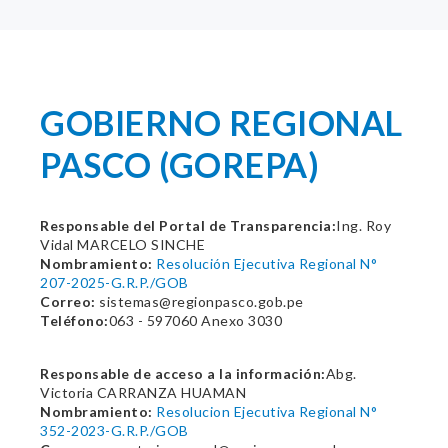
GOBIERNO REGIONAL
PASCO (GOREPA)
Responsable del Portal de Transparencia:
Ing. Roy
Vidal MARCELO SINCHE
Nombramiento:
Resolución Ejecutiva Regional N°
207-2025-G.R.P./GOB
Correo:
sistemas@regionpasco.gob.pe
Teléfono:
063 - 597060 Anexo 3030
Responsable de acceso a la información:
Abg.
Victoria CARRANZA HUAMAN
Nombramiento:
Resolucion Ejecutiva Regional N°
352-2023-G.R.P./GOB