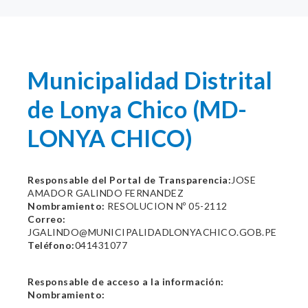
Municipalidad Distrital
de Lonya Chico (MD-
LONYA CHICO)
Responsable del Portal de Transparencia:
JOSE
AMADOR GALINDO FERNANDEZ
Nombramiento:
RESOLUCION Nº 05-2112
Correo:
JGALINDO@MUNICIPALIDADLONYACHICO.GOB.PE
Teléfono:
041431077
Responsable de acceso a la información:
Nombramiento: