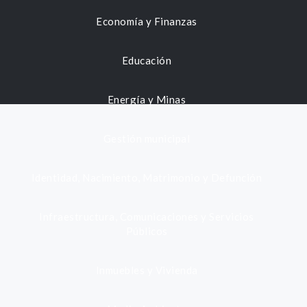
Economía y Finanzas
Educación
Energía y Minas
Gestión municipal
Identidad, Nacimiento, Matrimonio y Defunción
Infraestructura, Comunicaciones y Servicios
Públicos
Inmuebles y Vivienda