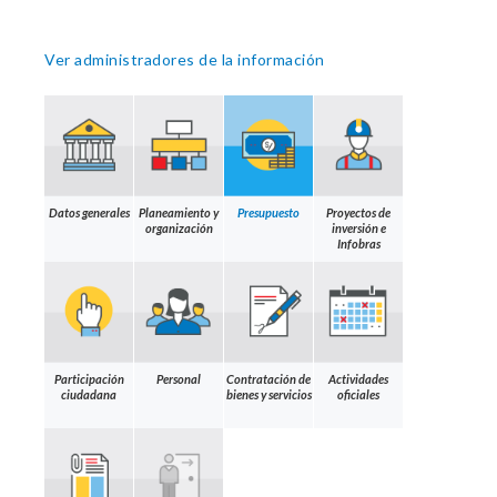
Ver administradores de la información
Datos generales
Planeamiento y
Presupuesto
Proyectos de
organización
inversión e
Infobras
Participación
Personal
Contratación de
Actividades
ciudadana
bienes y servicios
oficiales