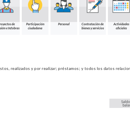
royectos de
Participación
Personal
Contratación de
Actividades
sión e Infobras
ciudadana
bienes y servicios
oficiales
os, realizados y por realizar; préstamos; y todos los datos relacio