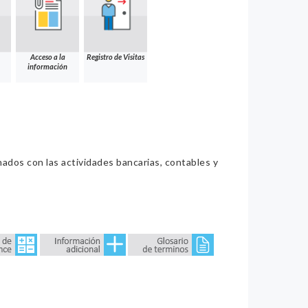
Acceso a la
Registro de Visitas
información
nados con las actividades bancarias, contables y