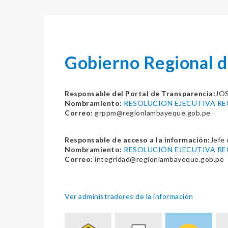
Gobierno Regional 
Responsable del Portal de Transparencia:
JO
Nombramiento:
RESOLUCION EJECUTIVA RE
Correo:
grppm@regionlambayeque.gob.pe
Responsable de acceso a la información:
Jefe 
Nombramiento:
RESOLUCION EJECUTIVA RE
Correo:
integridad@regionlambayeque.gob.pe
Ver administradores de la información