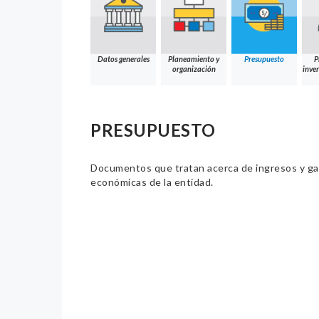
Datos generales
Planeamiento y
Presupuesto
P
organización
inver
PRESUPUESTO
Documentos que tratan acerca de ingresos y gast
económicas de la entidad.