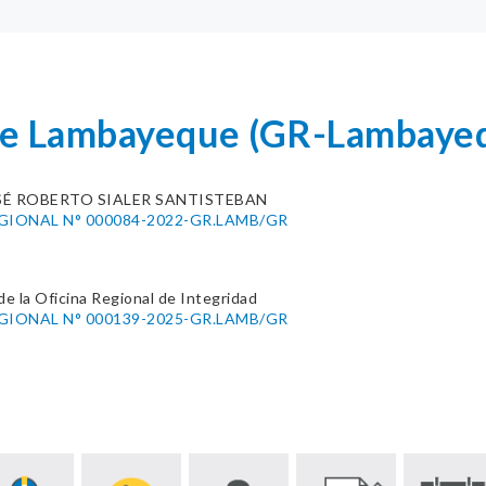
de Lambayeque (GR-Lambaye
SÉ ROBERTO SIALER SANTISTEBAN
GIONAL N° 000084-2022-GR.LAMB/GR
de la Oficina Regional de Integridad
GIONAL N° 000139-2025-GR.LAMB/GR