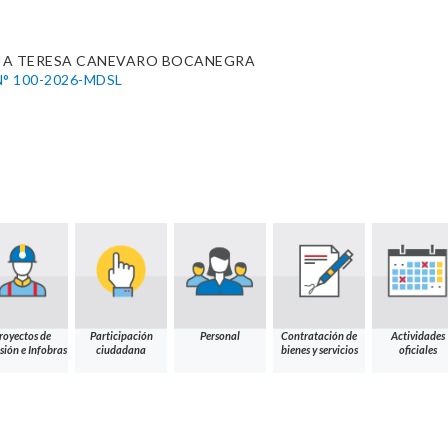
IA TERESA CANEVARO BOCANEGRA
° 100-2026-MDSL
royectos de
Participación
Personal
Contratación de
Actividades
sión e Infobras
ciudadana
bienes y servicios
oficiales