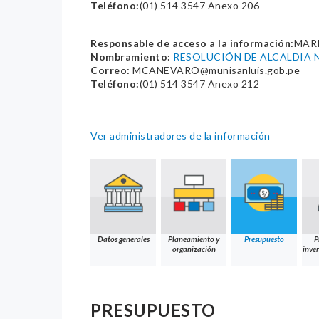
Teléfono:
(01) 514 3547 Anexo 206
Responsable de acceso a la información:
MAR
Nombramiento:
RESOLUCIÓN DE ALCALDIA N
Correo:
MCANEVARO@munisanluis.gob.pe
Teléfono:
(01) 514 3547 Anexo 212
Ver administradores de la información
Datos generales
Planeamiento y
Presupuesto
P
organización
inver
PRESUPUESTO