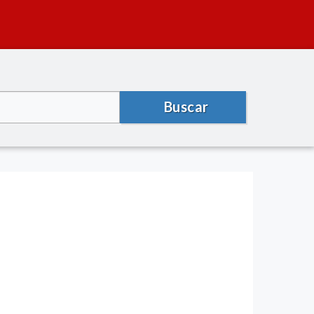
Buscar
)