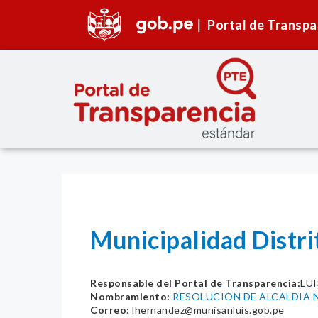
Portal de Transpa
Municipalidad Distri
Responsable del Portal de Transparencia:
LU
Nombramiento:
RESOLUCIÓN DE ALCALDIA N
Correo:
lhernandez@munisanluis.gob.pe