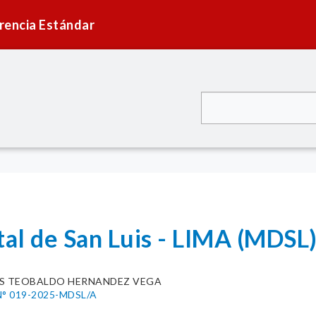
rencia Estándar
tal de San Luis - LIMA (MDSL
IS TEOBALDO HERNANDEZ VEGA
° 019-2025-MDSL/A