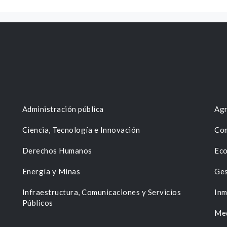
Administración pública
Agr
Ciencia, Tecnología e Innovación
Com
Derechos Humanos
Eco
Energía y Minas
Ges
n
Infraestructura, Comunicaciones y Servicios
Inm
Públicos
Me