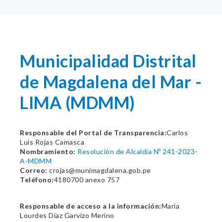
Municipalidad Distrital
de Magdalena del Mar -
LIMA (MDMM)
Responsable del Portal de Transparencia:
Carlos
Luis Rojas Camasca
Nombramiento:
Resolución de Alcaldía Nº 241-2023-
A-MDMM
Correo:
crojas@munimagdalena.gob.pe
Teléfono:
4180700 anexo 757
Responsable de acceso a la información:
Maria
Lourdes Diaz Garvizo Merino