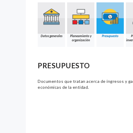
Datos generales
Planeamiento y
Presupuesto
P
organización
inver
PRESUPUESTO
Documentos que tratan acerca de ingresos y gast
económicas de la entidad.