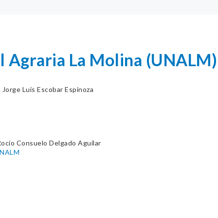
l Agraria La Molina (UNALM)
. Jorge Luis Escobar Espinoza
Rocío Consuelo Delgado Aguilar
-UNALM