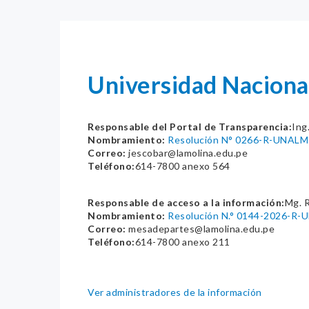
Universidad Naciona
Responsable del Portal de Transparencia:
Ing
Nombramiento:
Resolución N° 0266-R-UNALM
Correo:
jescobar@lamolina.edu.pe
Teléfono:
614-7800 anexo 564
Responsable de acceso a la información:
Mg. 
Nombramiento:
Resolución N.° 0144-2026-R
Correo:
mesadepartes@lamolina.edu.pe
Teléfono:
614-7800 anexo 211
Ver administradores de la información