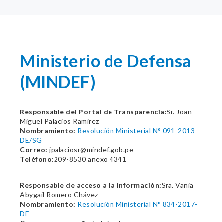
Ministerio de Defensa
(MINDEF)
Responsable del Portal de Transparencia:
Sr. Joan
Miguel Palacios Ramirez
Nombramiento:
Resolución Ministerial N° 091-2013-
DE/SG
Correo:
jpalaciosr@mindef.gob.pe
Teléfono:
209-8530 anexo 4341
Responsable de acceso a la información:
Sra. Vania
Abygail Romero Chávez
Nombramiento:
Resolución Ministerial N° 834-2017-
DE