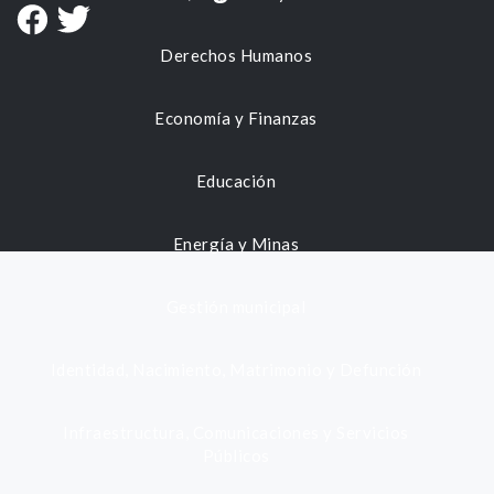
Derechos Humanos
Economía y Finanzas
Educación
Energía y Minas
Gestión municipal
Identidad, Nacimiento, Matrimonio y Defunción
Infraestructura, Comunicaciones y Servicios
Públicos