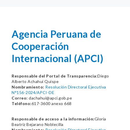
Agencia Peruana de
Cooperación
Internacional (APCI)
Responsable del Portal de Transparencia:
Diego
Alberto Achahui Quispe
Nombramiento:
Resolución Directoral Ejecutiva
N°156-2024/APCI-DE
Correo:
dachahui@apci.gob.pe
Teléfono:
617-3600 anexo 668
Responsable de acceso a la información:
Gloria
Beatriz Bejarano Noblecilla
Nombramiento:
Resolución Directoral Ejecutiva