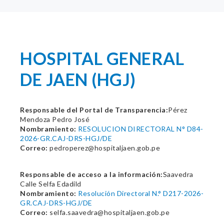
HOSPITAL GENERAL
DE JAEN (HGJ)
Responsable del Portal de Transparencia:
Pérez
Mendoza Pedro José
Nombramiento:
RESOLUCION DIRECTORAL N° D84-
2026-GR.CAJ-DRS-HGJ/DE
Correo:
pedroperez@hospitaljaen.gob.pe
Responsable de acceso a la información:
Saavedra
Calle Selfa Edadild
Nombramiento:
Resolución Directoral N.° D217-2026-
GR.CAJ-DRS-HGJ/DE
Correo:
selfa.saavedra@hospitaljaen.gob.pe