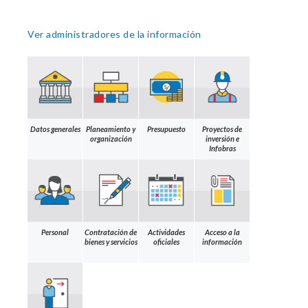
Ver administradores de la información
Datos generales
Planeamiento y
Presupuesto
Proyectos de
organización
inversión e
Infobras
Personal
Contratación de
Actividades
Acceso a la
bienes y servicios
oficiales
información